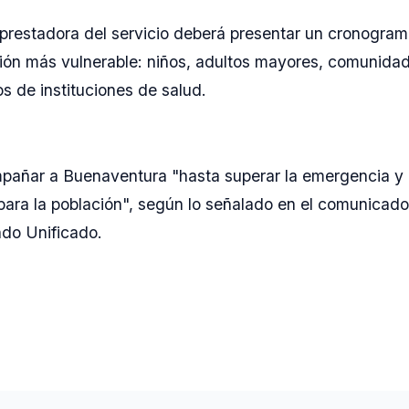
restadora del servicio deberá presentar un cronogra
ación más vulnerable: niños, adultos mayores, comunida
os de instituciones de salud.
mpañar a Buenaventura "hasta superar la emergencia y
para la población", según lo señalado en el comunicado 
do Unificado.