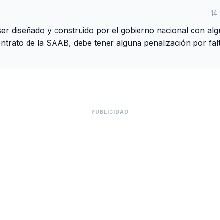
14
er diseñado y construido por el gobierno nacional con al
 contrato de la SAAB, debe tener alguna penalización por fal
PUBLICIDAD