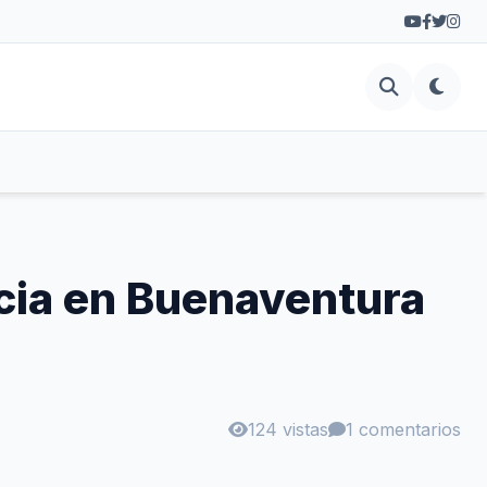
ncia en Buenaventura
124 vistas
1 comentarios