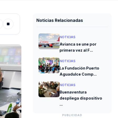
Noticias Relacionadas
NOTICIAS
Avianca se une por
primera vez al F...
NOTICIAS
La Fundación Puerto
Aguadulce Comp...
NOTICIAS
Buenaventura
despliega dispositivo
...
PUBLICIDAD