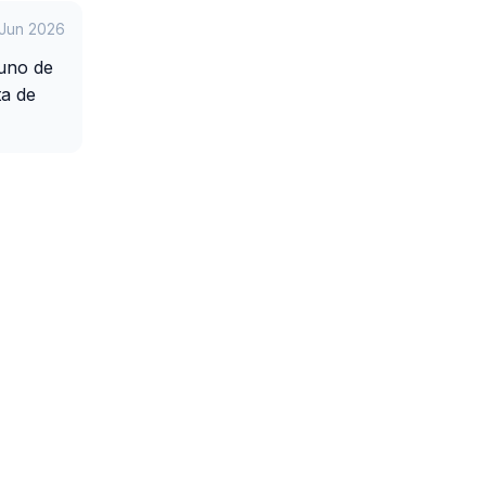
 Jun 2026
guno de
ta de