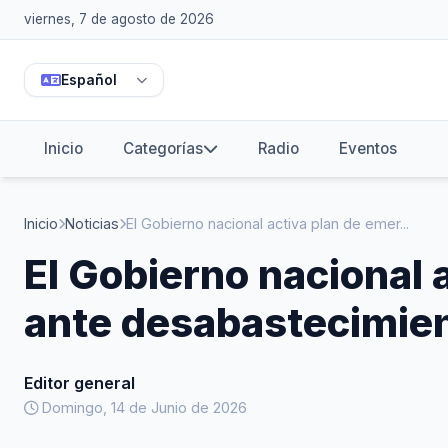
viernes, 7 de agosto de 2026
Español
Inicio
Categorías
Radio
Eventos
Inicio
Noticias
El Gobierno nacional activa plan de emer...
El Gobierno nacional
ante desabastecimien
Editor general
Domingo, 14 de Junio de 2026