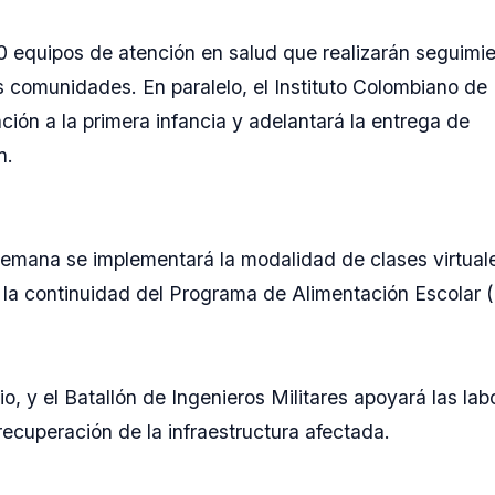
20 equipos de atención en salud que realizarán seguimi
comunidades. En paralelo, el Instituto Colombiano de 
nción a la primera infancia y adelantará la entrega de
n.
semana se implementará la modalidad de clases virtual
 la continuidad del Programa de Alimentación Escolar 
o, y el Batallón de Ingenieros Militares apoyará las lab
recuperación de la infraestructura afectada.