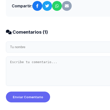
Compartir:
Comentarios (
1
)
Enviar Comentario