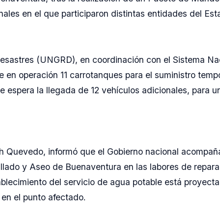
ales en el que participaron distintas entidades del Est
Desastres (UNGRD), en coordinación con el Sistema Na
en operación 11 carrotanques para el suministro temp
e espera la llegada de 12 vehículos adicionales, para un
th Quevedo, informó que el Gobierno nacional acompañ
llado y Aseo de Buenaventura en las labores de repara
tablecimiento del servicio de agua potable está proyect
 en el punto afectado.