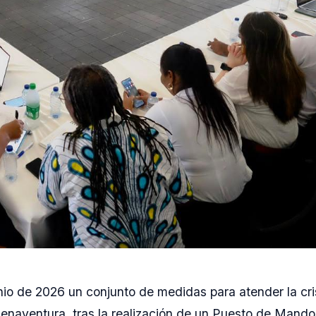
nio de 2026 un conjunto de medidas para atender la cri
enaventura, tras la realización de un Puesto de Mando