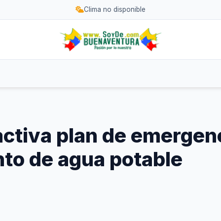
Clima no disponible
 activa plan de emerge
to de agua potable