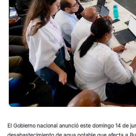
El Gobierno nacional anunció este domingo 14 de ju
desabastecimiento de agua potable que afecta a Bu