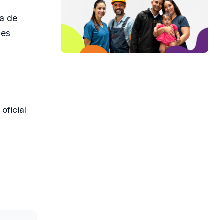
ma de
des
oficial